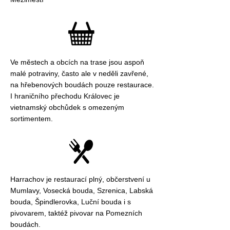
Ve městech a obcích na trase jsou aspoň
malé potraviny, často ale v neděli zavřené,
na hřebenových boudách pouze restaurace.
I hraničního přechodu Královec je
vietnamský obchůdek s omezeným
sortimentem.
Harrachov je restaurací plný, občerstvení u
Mumlavy, Vosecká bouda, Szrenica, Labská
bouda, Špindlerovka, Luční bouda i s
pivovarem, taktéž pivovar na Pomezních
boudách.