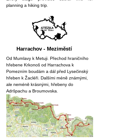
planning a hiking trip.
Harrachov - Meziměstí
Od Mumlavy k Metuji. Přechod hraničního
hřebene Krkonoš od Harrachova k
Pomezním boudám a dál před Lysečinský
hřeben k Žacléři. Dalšími méně známými,
ale neméně krásnými, hřebeny do
Adršpachu a Broumovska.