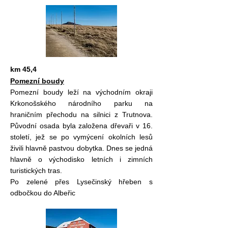
km 45,4
Pomezní boudy
Pomezní boudy leží na východním okraji
Krkonošského národního parku na
hraničním přechodu na silnici z Trutnova.
Původní osada byla založena dřevaři v 16.
století, jež se po vymýcení okolních lesů
živili hlavně pastvou dobytka. Dnes se jedná
hlavně o východisko letních i zimních
turistických tras.
Po zelené přes Lysečinský hřeben s
odbočkou do Albeřic