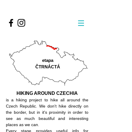
etapa
ČTRNÁCTÁ
HIKING AROUND CZECHIA
is a hiking project to hike all around the
Czech Republic. We don't hike directly on
the border, but in it's proximity in order to
see as much beautiful and interesting
places as we can.
Every stage provides useful info for