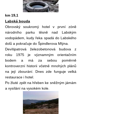
km 19,1
Labská bouda
Obrovský soukromý hotel v první zóně
národního parku těsně nad Labským
vodopádem, kudy řeka spadá do Labského
dolů a pokračuje do Špindlerova Mlýna.
Devítipatrová železobetonová budova z
roku 1975 je významným orientačním
bodem a má za sebou poměrně
kontroverzní historii včetně mnohých plánů
na její zbourání. Dnes zde funguje velká
restaurace i hotel.
Po žluté zpět na hřeben ke sněžným jámám
a vysílání na vysokém kole.