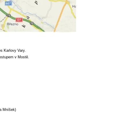
es Karlovy Vary.
přestupem v Mostě.
 a Mníšek)