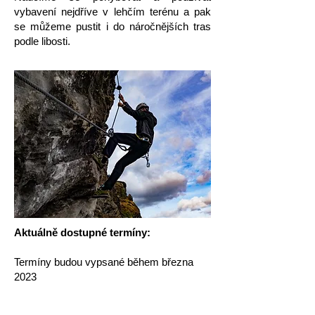
vybavení nejdříve v lehčím terénu a pak
se můžeme pustit i do náročnějších tras
podle libosti.
Aktuálně dostupné termíny:
Termíny budou vypsané během března
2023