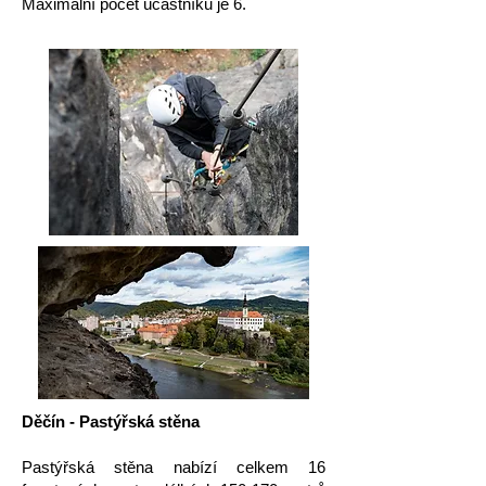
Maximální počet účastníků je 6.
Děčín - Pastýřská stěna
Pastýřská stěna nabízí celkem 16