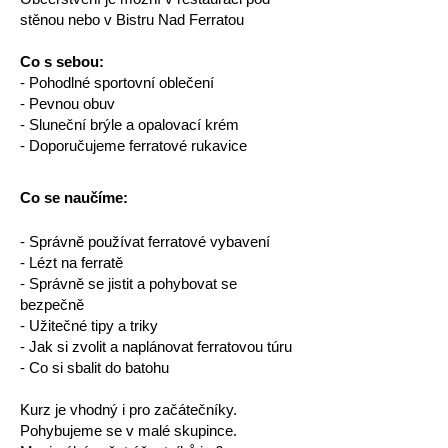
stěnou nebo v Bistru Nad Ferratou
Co s sebou:
- Pohodlné sportovní oblečení
- Pevnou obuv
- Sluneční brýle a opalovací krém
- Doporučujeme ferratové rukavice
Co se naučíme:
- Správně používat ferratové vybavení
- Lézt na ferratě
- Správně se jistit a pohybovat se
bezpečně
- Užitečné tipy a triky
- Jak si zvolit a naplánovat ferratovou túru
- Co si sbalit do batohu
Kurz je vhodný i pro začátečníky.
Pohybujeme se v malé skupince.