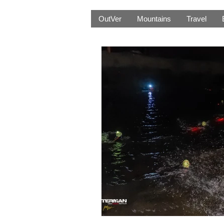
OutVer
Mountains
Travel